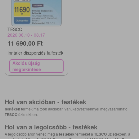
TESCO
2026.08.10 - 08.17
11 690,00 Ft
Inntaler diszperziós falfesték
Akciós újság
megtekintése
Hol van akcióban -
festékek
festékek
termék ma több akcióban van, kedvezménnyel megvásárolható
TESCO
üzletekben.
Hol van a legolcsóbb -
festékek
A legolcsóbb áron veheti meg a
festékek
terméket a
TESCO
üzletekben, a