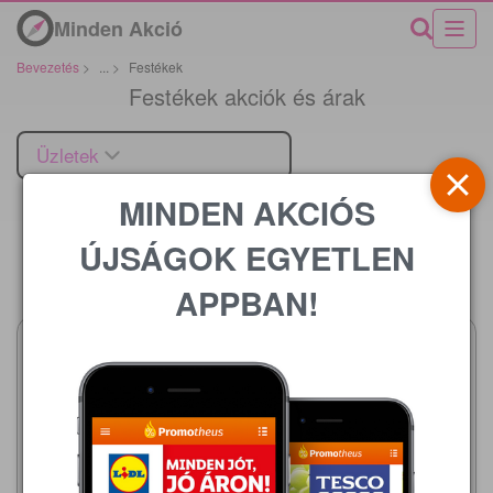
Minden Akció
Bevezetés
>
...
>
Festékek
Festékek akciók és árak
Üzletek
MINDEN AKCIÓS
ÚJSÁGOK EGYETLEN
Ár
APPBAN!