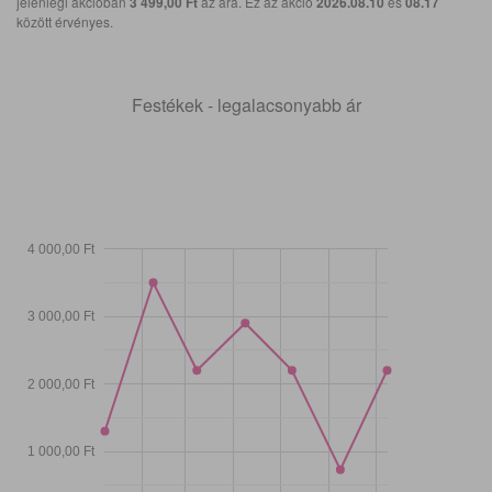
jelenlegi akcióban
3 499,00 Ft
az ára. Ez az akció
2026.08.10
és
08.17
között érvényes.
Festékek - legalacsonyabb ár
4 000,00 Ft
3 000,00 Ft
2 000,00 Ft
1 000,00 Ft