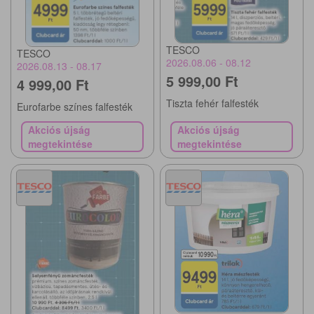
TESCO
TESCO
2026.08.06 - 08.12
2026.08.13 - 08.17
5 999,00 Ft
4 999,00 Ft
Tiszta fehér falfesték
Eurofarbe színes falfesték
Akciós újság
Akciós újság
megtekintése
megtekintése