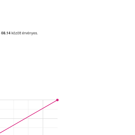
s
08.14
között érvényes.