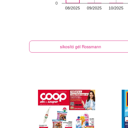
0
08/2025
09/2025
10/2025
síkosító gél
Rossmann