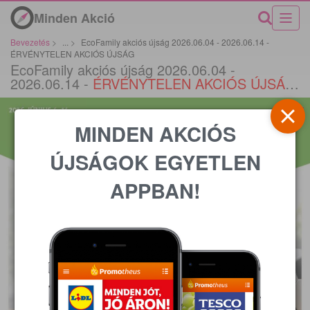
Minden Akció
Bevezetés
>
...
>
EcoFamily akciós újság 2026.06.04 - 2026.06.14 -
ÉRVÉNYTELEN AKCIÓS ÚJSÁG
EcoFamily akciós újság 2026.06.04 -
2026.06.14 -
ÉRVÉNYTELEN AKCIÓS ÚJSÁG
*
MINDEN AKCIÓS
ÚJSÁGOK EGYETLEN
APPBAN!