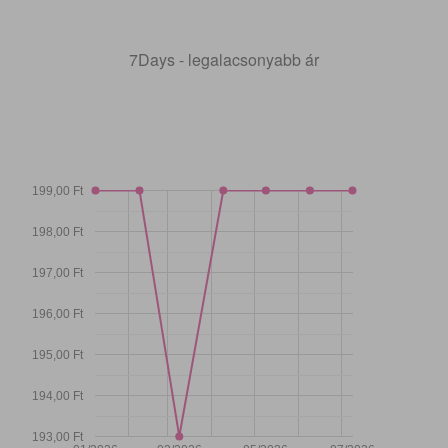
7Days - legalacsonyabb ár
199,00 Ft
198,00 Ft
197,00 Ft
196,00 Ft
195,00 Ft
194,00 Ft
193,00 Ft