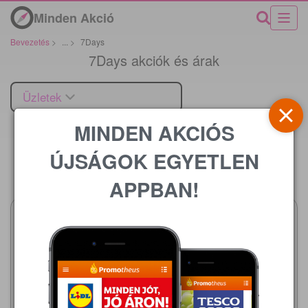
Minden Akció
Bevezetés
>
...
>
7Days
7Days akciók és árak
Üzletek
MINDEN AKCIÓS
ÚJSÁGOK EGYETLEN
Ár
APPBAN!