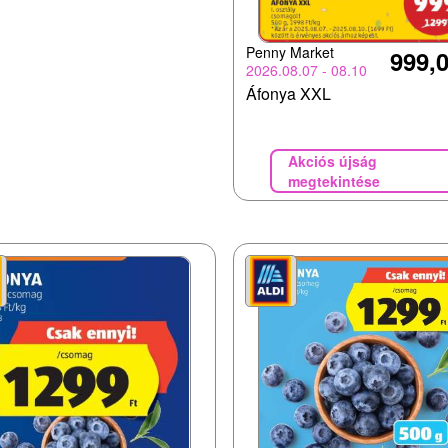
Penny Market
999,0
2026.08.07 - 08.10
Áfonya XXL
Akciós újság
megtekintése