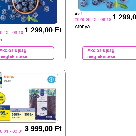
Aldi
1 299,0
2026.08.13 - 08.19
Áfonya
1 299,00 Ft
8.13 - 08.19
a
Akciós újság
Akciós újság
megtekintése
megtekintése
3 999,00 Ft
8.01 - 08.31