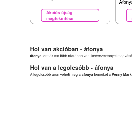
Áfony
Akciós újság
megtekintése
Hol van akcióban -
áfonya
áfonya
termék ma több akcióban van, kedvezménnyel megvásá
Hol van a legolcsóbb -
áfonya
A legolcsóbb áron veheti meg a
áfonya
terméket a
Penny Mark