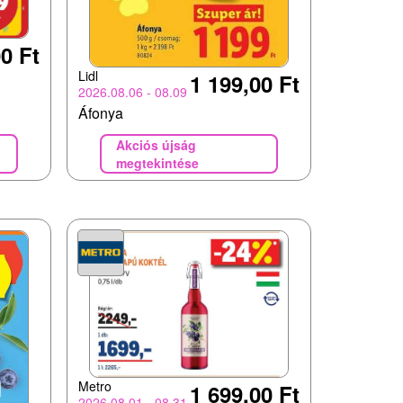
0 Ft
Lidl
1 199,00 Ft
2026.08.06 - 08.09
Áfonya
Akciós újság
megtekintése
Metro
1 699,00 Ft
2026.08.01 - 08.31