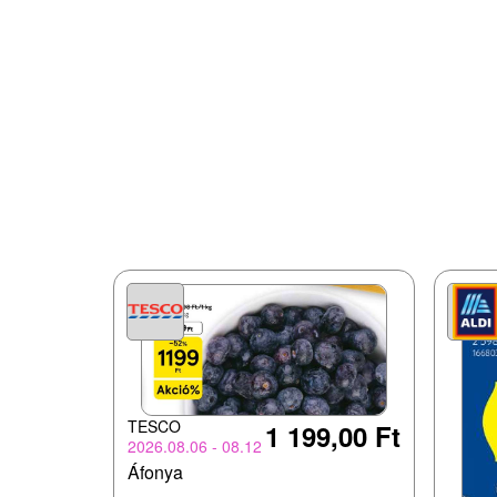
TESCO
1 199,00 Ft
2026.08.06 - 08.12
Áfonya