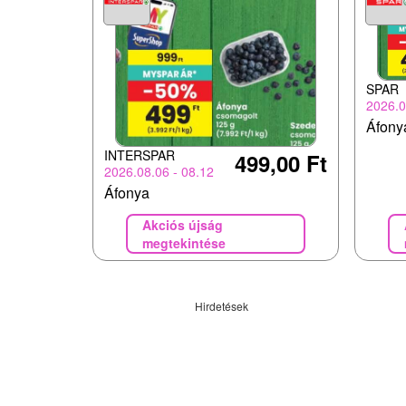
SPAR
2026.0
Áfony
INTERSPAR
499,00 Ft
2026.08.06 - 08.12
Áfonya
Akciós újság
megtekintése
Hirdetések