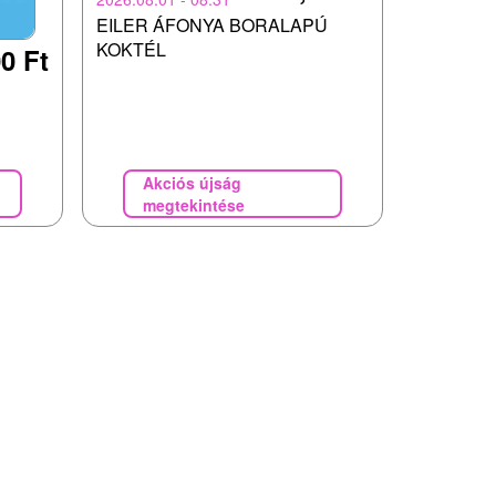
EILER ÁFONYA BORALAPÚ
KOKTÉL
0 Ft
Akciós újság
megtekintése