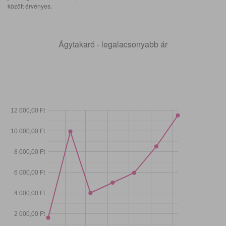
között érvényes.
Ágytakaró - legalacsonyabb ár
12 000,00 Ft
10 000,00 Ft
8 000,00 Ft
6 000,00 Ft
4 000,00 Ft
2 000,00 Ft