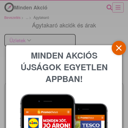
Minden Akció
Bevezetés
>
...
>
Ágytakaró
Ágytakaró akciók és árak
Üzletek
MINDEN AKCIÓS
ÚJSÁGOK EGYETLEN
Ár
APPBAN!