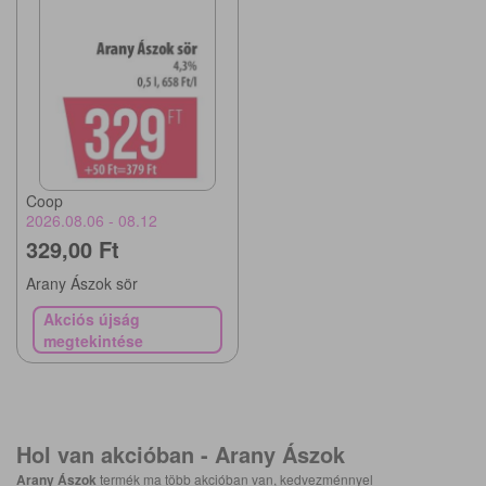
Coop
2026.08.06 - 08.12
329,00 Ft
Arany Ászok sör
Akciós újság
megtekintése
Hol van akcióban -
Arany Ászok
Arany Ászok
termék ma több akcióban van, kedvezménnyel