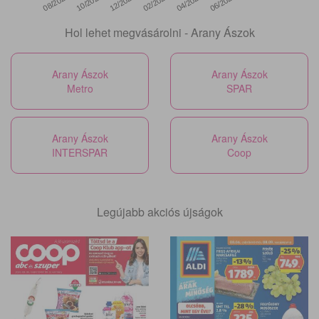
12/2025
06/2026
08/2025
02/2026
10/2025
04/2026
Hol lehet megvásárolni - Arany Ászok
Arany Ászok
Arany Ászok
Metro
SPAR
Arany Ászok
Arany Ászok
INTERSPAR
Coop
Legújabb akciós újságok