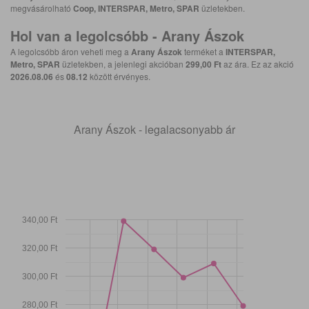
megvásárolható
Coop, INTERSPAR, Metro, SPAR
üzletekben.
Hol van a legolcsóbb -
Arany Ászok
A legolcsóbb áron veheti meg a
Arany Ászok
terméket a
INTERSPAR,
Metro, SPAR
üzletekben, a jelenlegi akcióban
299,00 Ft
az ára. Ez az akció
2026.08.06
és
08.12
között érvényes.
Arany Ászok - legalacsonyabb ár
340,00 Ft
320,00 Ft
300,00 Ft
280,00 Ft