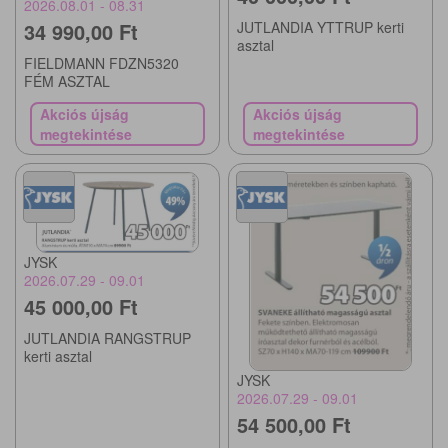
2026.08.01 - 08.31
JUTLANDIA YTTRUP kerti
34 990,00 Ft
asztal
FIELDMANN FDZN5320
FÉM ASZTAL
Akciós újság
Akciós újság
megtekintése
megtekintése
JYSK
2026.07.29 - 09.01
45 000,00 Ft
JUTLANDIA RANGSTRUP
kerti asztal
JYSK
2026.07.29 - 09.01
54 500,00 Ft