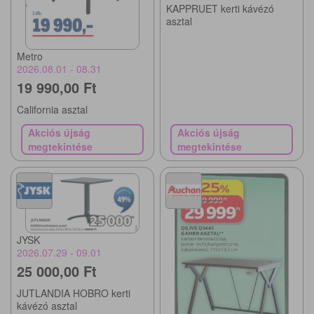
KAPPRUET kerti kávézó
asztal
Metro
2026.08.01 - 08.31
19 990,00 Ft
California asztal
Akciós újság
Akciós újság
megtekintése
megtekintése
JYSK
2026.07.29 - 09.01
25 000,00 Ft
JUTLANDIA HOBRO kerti
kávézó asztal