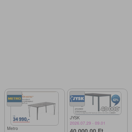
JYSK
2026.07.29 - 09.01
Metro
40 000,00 Ft