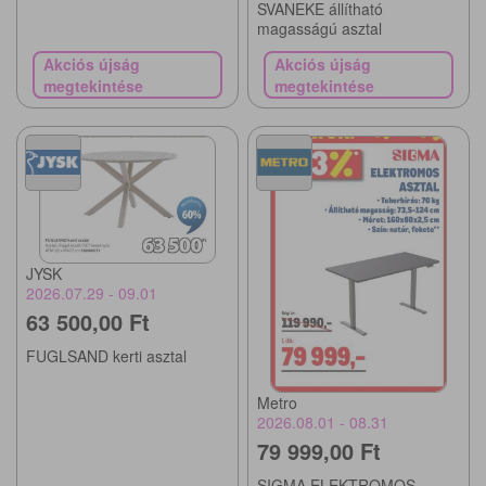
SVANEKE állítható
magasságú asztal
Akciós újság
Akciós újság
megtekintése
megtekintése
JYSK
2026.07.29 - 09.01
63 500,00 Ft
FUGLSAND kerti asztal
Metro
2026.08.01 - 08.31
79 999,00 Ft
SIGMA ELEKTROMOS