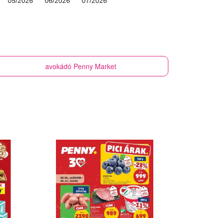
05/2026
06/2026
07/2026
avokádó
Penny Market