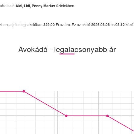
sárolható
Aldi, Lidl, Penny Market
üzletekben.
kben, a jelenlegi akcióban
349,00 Ft
az ára. Ez az akció
2026.08.06
és
08.12
közöt
Avokádó - legalacsonyabb ár