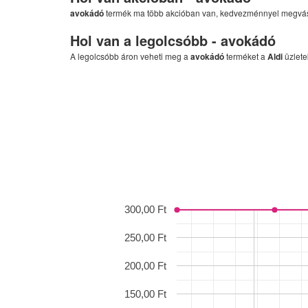
avokádó
termék ma több akcióban van, kedvezménnyel megvá
Hol van a legolcsóbb -
avokádó
A legolcsóbb áron veheti meg a
avokádó
terméket a
Aldi
üzlete
300,00 Ft
250,00 Ft
200,00 Ft
150,00 Ft