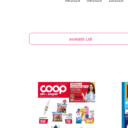
08/2025
09/2025
10/2025
avokádó
Lidl