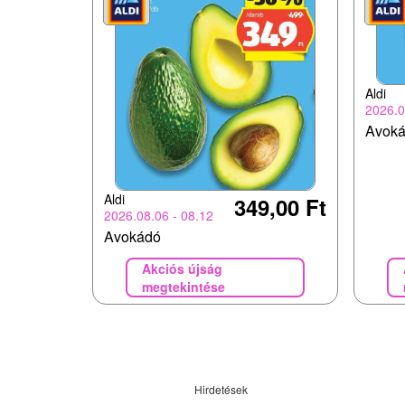
Aldi
2026.0
Avok
Aldi
349,00 Ft
2026.08.06 - 08.12
Avokádó
Akciós újság
megtekintése
Hirdetések