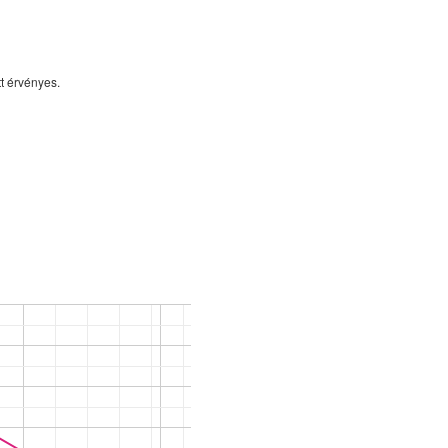
t érvényes.