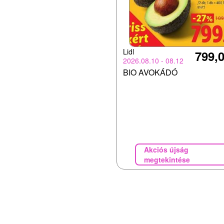
Lidl
799,0
2026.08.10 - 08.12
BIO AVOKÁDÓ
Akciós újság
megtekintése