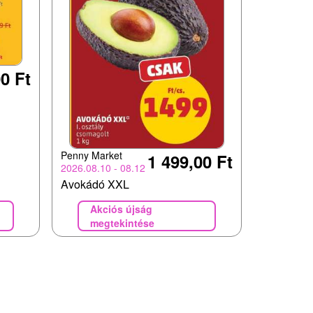
0 Ft
Penny Market
1 499,00 Ft
2026.08.10 - 08.12
Avokádó XXL
Akciós újság
megtekintése