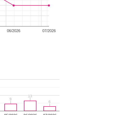
06/2026
07/2026
13
13
9
9
6
6