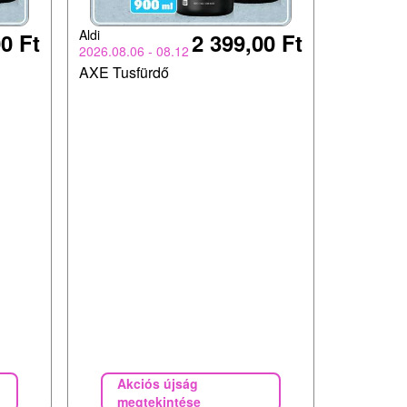
Aldi
0 Ft
2 399,00 Ft
2026.08.06 - 08.12
AXE Tusfürdő
Akciós újság
megtekintése