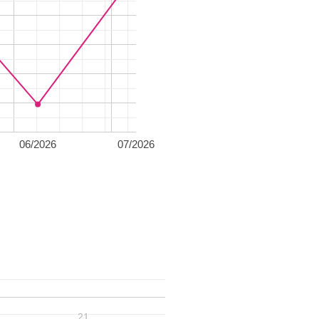
06/2026
07/2026
21
21