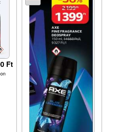
0 Ft
ion