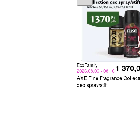
EcoFamily
1 370,0
2026.08.06 - 08.16
AXE Fine Fragrance Collect
deo spray/stift