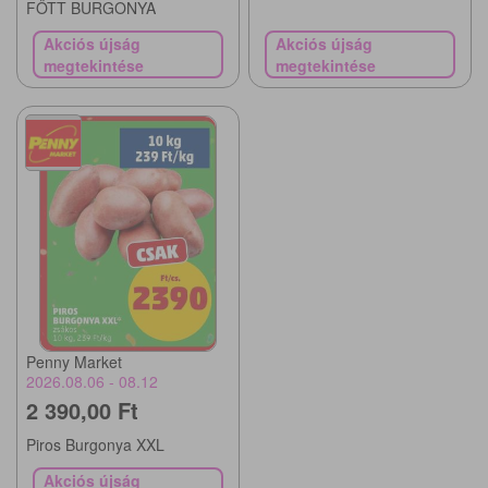
FŐTT BURGONYA
Akciós újság
Akciós újság
megtekintése
megtekintése
Penny Market
2026.08.06 - 08.12
2 390,00 Ft
Piros Burgonya XXL
Akciós újság