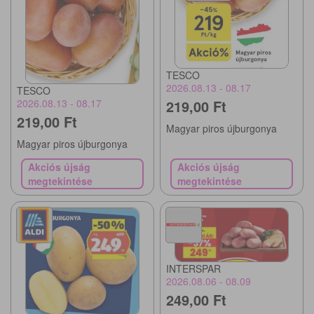
TESCO
2026.08.13 - 08.17
TESCO
219,00 Ft
2026.08.13 - 08.17
219,00 Ft
Magyar piros újburgonya
Magyar piros újburgonya
Akciós újság
Akciós újság
megtekintése
megtekintése
INTERSPAR
2026.08.06 - 08.09
249,00 Ft