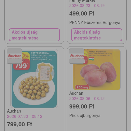
Penny Market
2026.08.23 - 08.19
499,00 Ft
PENNY Fűszeres Burgonya
Akciós újság
Akciós újság
megtekintése
megtekintése
Auchan
2026.08.06 - 08.12
999,00 Ft
Auchan
Piros újburgonya
2026.07.30 - 08.12
799,00 Ft