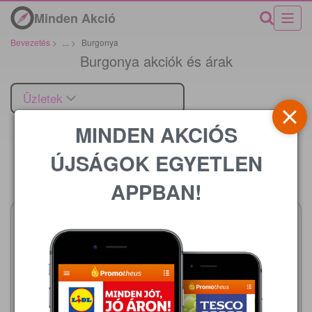
Minden Akció
Bevezetés
>
...
>
Burgonya
Burgonya akciók és árak
Üzletek
MINDEN AKCIÓS
ÚJSÁGOK EGYETLEN
Ár
APPBAN!