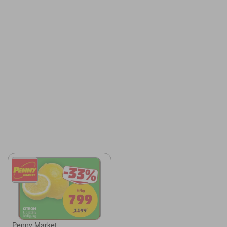
Penny Market