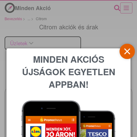
Minden Akció
Bevezetés
>
...
>
Citrom
Citrom akciók és árak
Üzletek
MINDEN AKCIÓS
ÚJSÁGOK EGYETLEN
Ár
APPBAN!