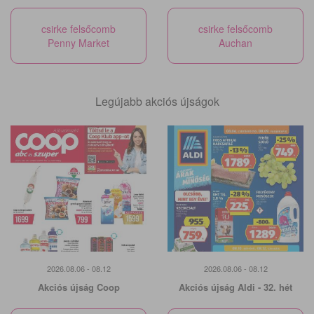
csirke felsőcomb
csirke felsőcomb
Penny Market
Auchan
Legújabb akciós újságok
2026.08.06 - 08.12
2026.08.06 - 08.12
Akciós újság Coop
Akciós újság Aldi - 32. hét