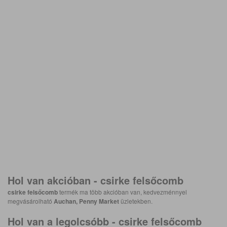
Hol van akcióban -
csirke felsőcomb
csirke felsőcomb
termék ma több akcióban van, kedvezménnyel
megvásárolható
Auchan, Penny Market
üzletekben.
Hol van a legolcsóbb -
csirke felsőcomb