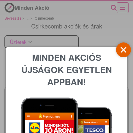
Minden Akció
Bevezetés
>
...
>
Csirkecomb
Csirkecomb akciók és árak
Üzletek
MINDEN AKCIÓS
ÚJSÁGOK EGYETLEN
Ár
APPBAN!