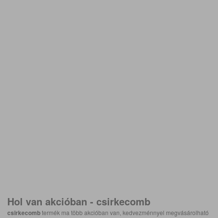
Hol van akcióban -
csirkecomb
csirkecomb
termék ma több akcióban van, kedvezménnyel megvásárolható