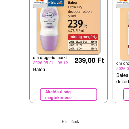
dm drogerie markt
239,00 Ft
2026.05.21 - 08.12
dm dro
2026.0
Balea
Balea
dezod
Akciós újság
megtekintése
Hirdetések