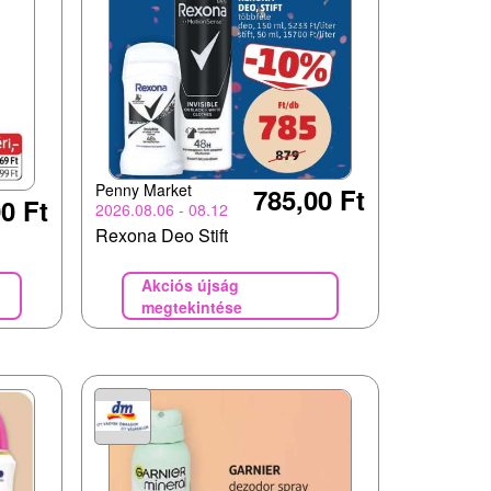
Penny Market
785,00 Ft
0 Ft
2026.08.06 - 08.12
Rexona Deo Stift
Akciós újság
megtekintése