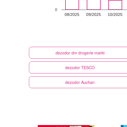
0
08/2025
09/2025
10/2025
dezodor
dm drogerie markt
dezodor
TESCO
dezodor
Auchan