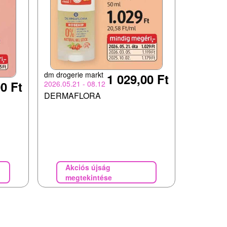
dm drogerie markt
1 029,00 Ft
0 Ft
2026.05.21 - 08.12
DERMAFLORA
Akciós újság
megtekintése