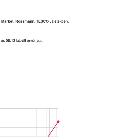
ny Market, Rossmann, TESCO
üzletekben.
és
08.12
között érvényes.