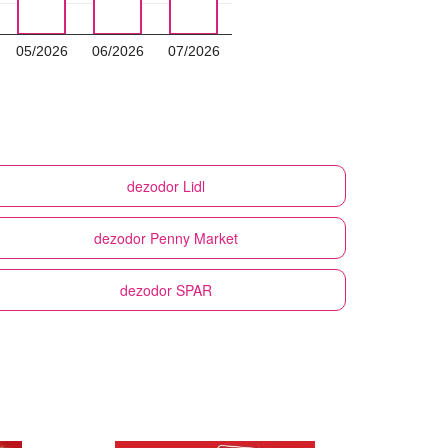
05/2026
06/2026
07/2026
dezodor
Lidl
dezodor
Penny Market
dezodor
SPAR