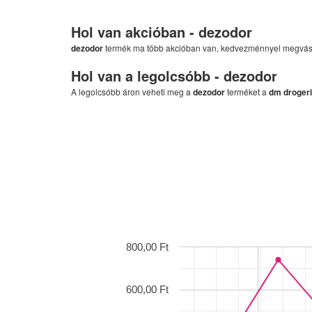
Hol van akcióban -
dezodor
dezodor
termék ma több akcióban van, kedvezménnyel megvá
Hol van a legolcsóbb -
dezodor
A legolcsóbb áron veheti meg a
dezodor
terméket a
dm droger
800,00 Ft
600,00 Ft