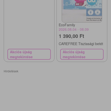
EcoFamily
2026.08.04 - 08.09
1 390,00 Ft
CAREFREE Tisztasági betét
Akciós újság
Akciós újság
megtekintése
megtekintése
Hirdetések