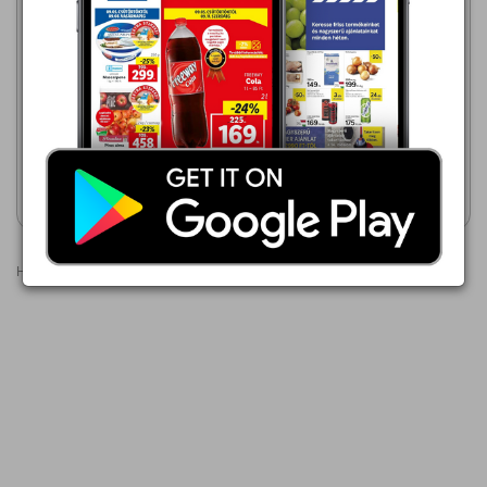
dm drogerie markt
2026.07.30 - 08.12
279,00 Ft
Auchan
2026.08.06 - 08.19
Jessa
1 132,00 Ft
Always tisztasági betét
Akciós újság
Akciós újság
megtekintése
megtekintése
Hirdetések