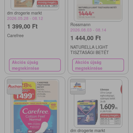
dm drogerie markt
2026.05.28 - 08.12
Rossmann
1 399,00 Ft
2026.08.03 - 08.14
Carefree
1 444,00 Ft
NATURELLA LIGHT
TISZTASÁGI BETÉT
Akciós újság
Akciós újság
megtekintése
megtekintése
dm drogerie markt