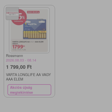
Rossmann
2026.08.03 - 08.14
1 799,00 Ft
VARTA LONGLIFE AA VAGY
AAA ELEM
Akciós újság
megtekintése