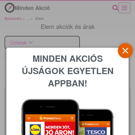
Minden Akció
Bevezetés
>
...
>
Elem
Elem akciók és árak
Üzletek
MINDEN AKCIÓS
ÚJSÁGOK EGYETLEN
Ár
APPBAN!