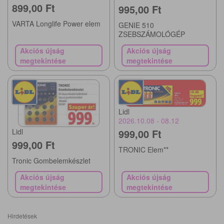
899,00 Ft
995,00 Ft
VARTA Longlife Power elem
GENIE 510
ZSEBSZÁMOLÓGÉP
Akciós újság
Akciós újság
megtekintése
megtekintése
Lidl
2026.10.08 - 08.12
999,00 Ft
Lidl
999,00 Ft
TRONIC Elem**
Tronic Gombelemkészlet
Akciós újság
Akciós újság
megtekintése
megtekintése
Hirdetések