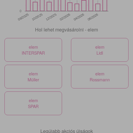
0
12/2025
06/2026
08/2025
02/2026
10/2025
04/2026
Hol lehet megvásárolni - elem
elem
elem
INTERSPAR
Lidl
elem
elem
Müller
Rossmann
elem
SPAR
Legújabb akciós újságok