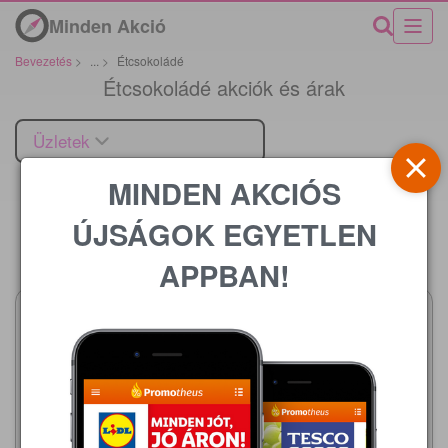
Minden Akció
Bevezetés
>
...
>
Étcsokoládé
Étcsokoládé akciók és árak
Üzletek
MINDEN AKCIÓS
ÚJSÁGOK EGYETLEN
Ár
APPBAN!