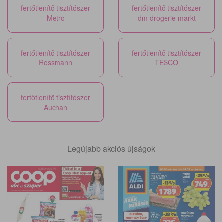
fertőtlenítő tisztítószer
fertőtlenítő tisztítószer
Metro
dm drogerie markt
fertőtlenítő tisztítószer
fertőtlenítő tisztítószer
Rossmann
TESCO
fertőtlenítő tisztítószer
Auchan
Legújabb akciós újságok