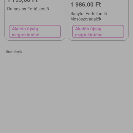
1 986,00 Ft
Domestos Fertőtlenítő
Sanytol Fertőtlenítő
Mosószeradalék
Akciós újság
Akciós újság
megtekintése
megtekintése
Hirdetések