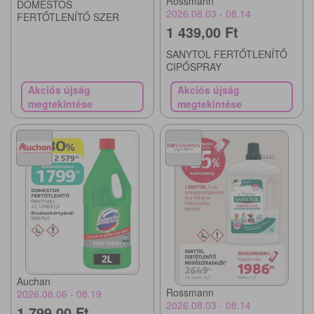
Rossmann
DOMESTOS
2026.08.03 - 08.14
FERTŐTLENÍTŐ SZER
1 439,00 Ft
SANYTOL FERTŐTLENÍTŐ
CIPŐSPRAY
Akciós újság
Akciós újság
megtekintése
megtekintése
Auchan
Rossmann
2026.08.06 - 08.19
2026.08.03 - 08.14
1 799,00 Ft