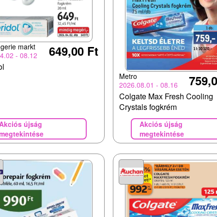
gerie markt
649,00 Ft
4.02 - 08.12
ol
Metro
759,0
2026.08.01 - 08.16
Colgate Max Fresh Cooling
Crystals fogkrém
Akciós újság
Akciós újság
megtekintése
megtekintése