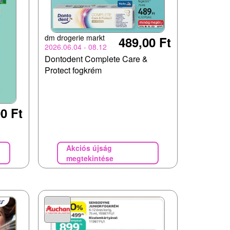
dm drogerie markt
489,00 Ft
2026.06.04 - 08.12
Dontodent Complete Care &
Protect fogkrém
0 Ft
Akciós újság
megtekintése