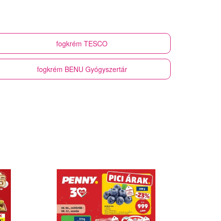
fogkrém
TESCO
fogkrém
BENU Gyógyszertár