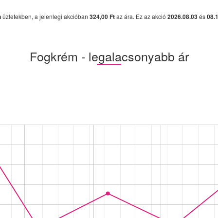
n
üzletekben, a jelenlegi akcióban
324,00 Ft
az ára. Ez az akció
2026.08.03
és
08.
Fogkrém - legalacsonyabb ár