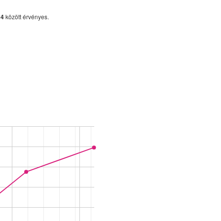
14
között érvényes.