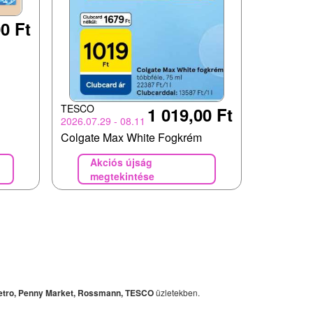
0 Ft
TESCO
1 019,00 Ft
2026.07.29 - 08.11
Colgate Max White Fogkrém
Akciós újság
megtekintése
Metro, Penny Market, Rossmann, TESCO
üzletekben.