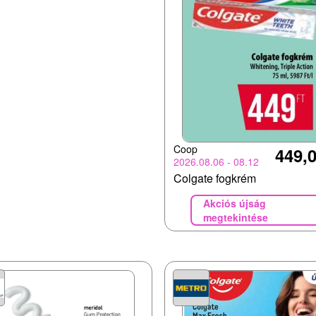
Coop
449,0
2026.08.06 - 08.12
Colgate fogkrém
Akciós újság
megtekintése