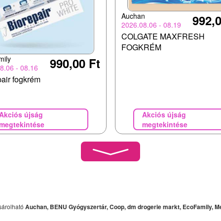
Auchan
992,0
2026.08.06 - 08.19
COLGATE MAXFRESH
FOGKRÉM
mily
990,00 Ft
8.06 - 08.16
pair fogkrém
Akciós újság
Akciós újság
megtekintése
megtekintése
sárolható
Auchan, BENU Gyógyszertár, Coop, dm drogerie markt, EcoFamily, 