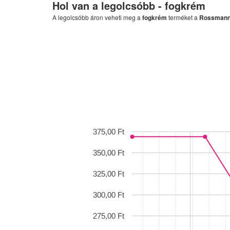
Hol van a legolcsóbb -
fogkrém
A legolcsóbb áron veheti meg a
fogkrém
terméket a
Rossman
375,00 Ft
350,00 Ft
325,00 Ft
300,00 Ft
275,00 Ft