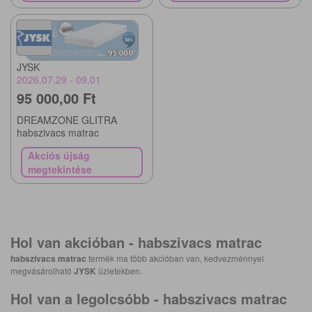
JYSK
2026.07.29 - 09.01
95 000,00 Ft
DREAMZONE GLITRA
habszivacs matrac
Akciós újság
megtekintése
Hol van akcióban -
habszivacs matrac
habszivacs matrac
termék ma több akcióban van, kedvezménnyel
megvásárolható
JYSK
üzletekben.
Hol van a legolcsóbb -
habszivacs matrac