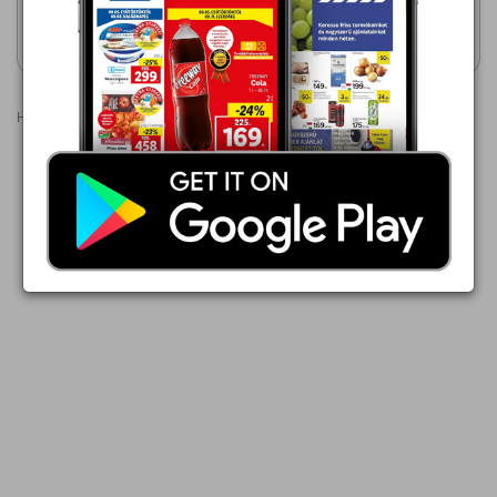
Akciós újság
Akciós újság
megtekintése
megtekintése
Hirdetések