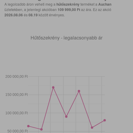
A legolcsóbb áron veheti meg a
hűtőszekrény
terméket a
Auchan
üzletekben, a jelenlegi akcióban
109 999,00 Ft
az ára. Ez az akció
2026.08.06
és
08.19
között érvényes.
Hűtőszekrény - legalacsonyabb ár
200 000,00 Ft
150 000,00 Ft
100 000,00 Ft
50 000,00 Ft