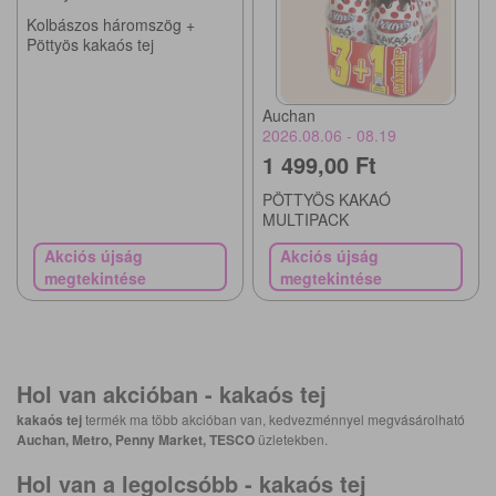
Kolbászos háromszög +
Pöttyös kakaós tej
Auchan
2026.08.06 - 08.19
1 499,00 Ft
PÖTTYÖS KAKAÓ
MULTIPACK
Akciós újság
Akciós újság
megtekintése
megtekintése
Hol van akcióban -
kakaós tej
kakaós tej
termék ma több akcióban van, kedvezménnyel megvásárolható
Auchan, Metro, Penny Market, TESCO
üzletekben.
Hol van a legolcsóbb -
kakaós tej