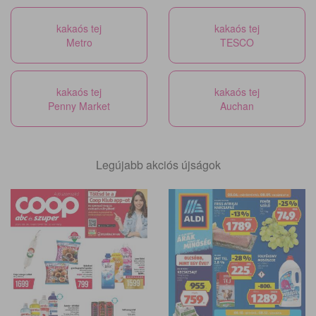
kakaós tej
kakaós tej
Metro
TESCO
kakaós tej
kakaós tej
Penny Market
Auchan
Legújabb akciós újságok