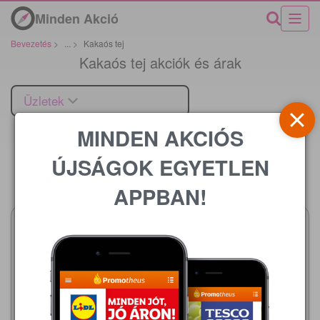
Minden Akció
Bevezetés
>
...
>
Kakaós tej
Kakaós tej akciók és árak
Üzletek
MINDEN AKCIÓS
ÚJSÁGOK EGYETLEN
Ár
APPBAN!