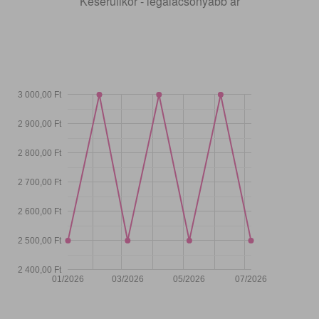
Keserűlikőr - legalacsonyabb ár
3 000,00 Ft
2 900,00 Ft
2 800,00 Ft
2 700,00 Ft
2 600,00 Ft
2 500,00 Ft
2 400,00 Ft
01/2026
03/2026
05/2026
07/2026