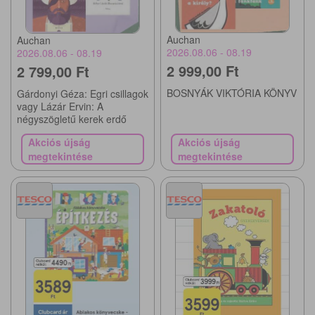
Auchan
Auchan
2026.08.06 - 08.19
2026.08.06 - 08.19
2 999,00 Ft
2 799,00 Ft
BOSNYÁK VIKTÓRIA KÖNYV
Gárdonyi Géza: Egri csillagok
vagy Lázár Ervin: A
négyszögletű kerek erdő
Akciós újság
Akciós újság
megtekintése
megtekintése