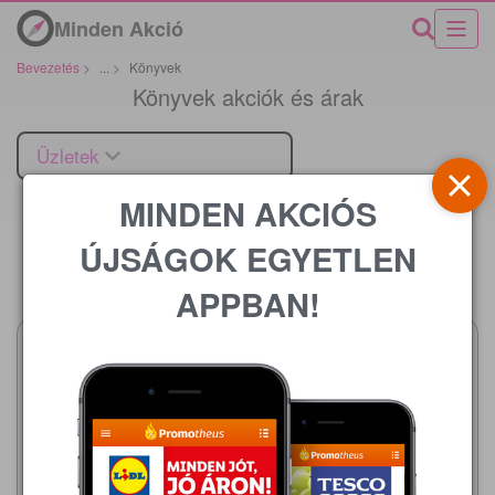
Minden Akció
Bevezetés
>
...
>
Könyvek
Könyvek akciók és árak
Üzletek
MINDEN AKCIÓS
ÚJSÁGOK EGYETLEN
Ár
APPBAN!