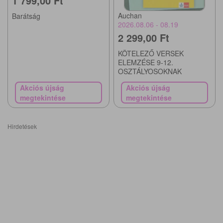
1 799,00 Ft
Auchan
Barátság
2026.08.06 - 08.19
2 299,00 Ft
KÖTELEZŐ VERSEK
ELEMZÉSE 9-12.
OSZTÁLYOSOKNAK
Akciós újság
Akciós újság
megtekintése
megtekintése
Hirdetések