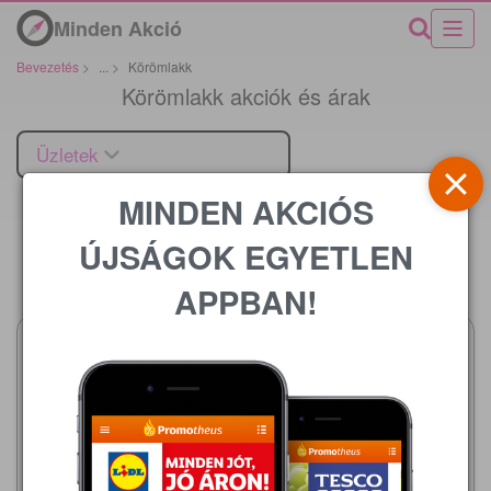
Minden Akció
Bevezetés
>
...
>
Körömlakk
Körömlakk akciók és árak
Üzletek
MINDEN AKCIÓS
ÚJSÁGOK EGYETLEN
Ár
APPBAN!