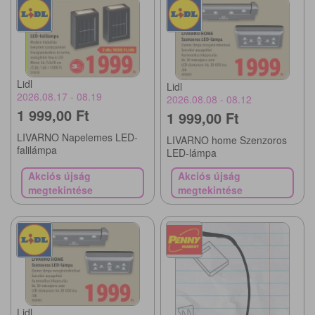
Lidl
Lidl
2026.08.17 - 08.19
2026.08.08 - 08.12
1 999,00 Ft
1 999,00 Ft
LIVARNO Napelemes LED-
LIVARNO home Szenzoros
falilámpa
LED-lámpa
Akciós újság
Akciós újság
megtekintése
megtekintése
Lidl