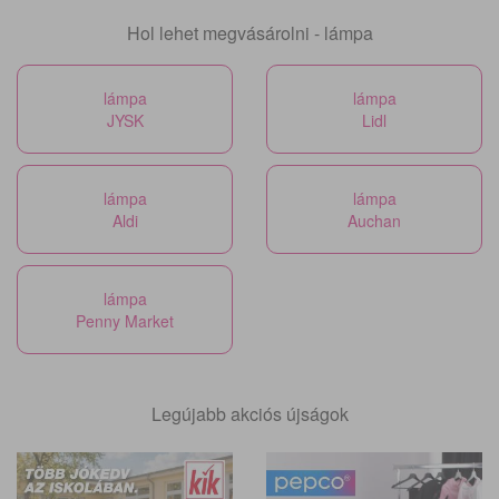
Hol lehet megvásárolni - lámpa
lámpa
lámpa
JYSK
Lidl
lámpa
lámpa
Aldi
Auchan
lámpa
Penny Market
Legújabb akciós újságok