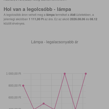
Hol van a legolcsóbb -
lámpa
A legolcsóbb áron veheti meg a
lámpa
terméket a
Aldi
üzletekben, a
jelenlegi akcióban
1 111,00 Ft
az ára. Ez az akció
2026.08.06
és
08.12
között érvényes.
Lámpa - legalacsonyabb ár
1 000,00 Ft
800,00 Ft
600,00 Ft