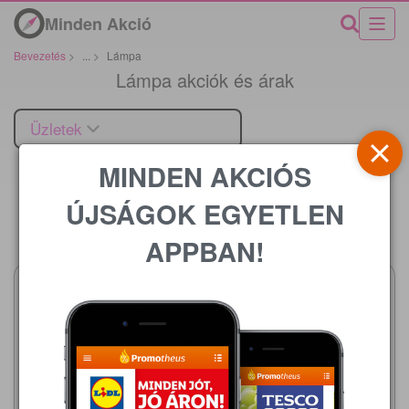
Minden Akció
Bevezetés
>
...
>
Lámpa
Lámpa akciók és árak
Üzletek
MINDEN AKCIÓS
ÚJSÁGOK EGYETLEN
Ár
APPBAN!
Aldi