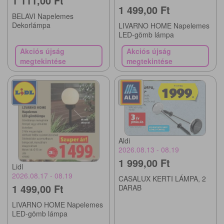
1 111,00 Ft
1 499,00 Ft
BELAVI Napelemes
Dekorlámpa
LIVARNO HOME Napelemes
LED-gömb lámpa
Akciós újság
Akciós újság
megtekintése
megtekintése
Aldi
2026.08.13 - 08.19
1 999,00 Ft
Lidl
2026.08.17 - 08.19
CASALUX KERTI LÁMPA, 2
1 499,00 Ft
DARAB
LIVARNO HOME Napelemes
LED-gömb lámpa