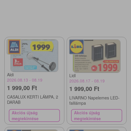
Aldi
Lidl
2026.08.13 - 08.19
2026.08.17 - 08.19
1 999,00 Ft
1 999,00 Ft
CASALUX KERTI LÁMPA, 2
LIVARNO Napelemes LED-
DARAB
falilámpa
Akciós újság
Akciós újság
megtekintése
megtekintése