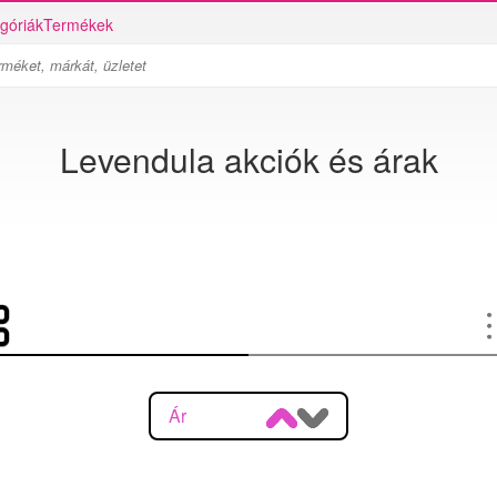
góriák
Termékek
Levendula akciók és árak
Ár