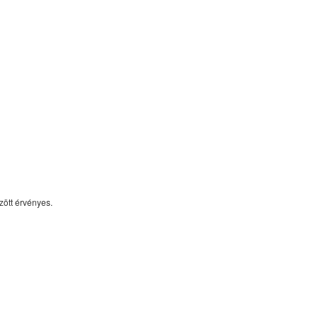
zött érvényes.