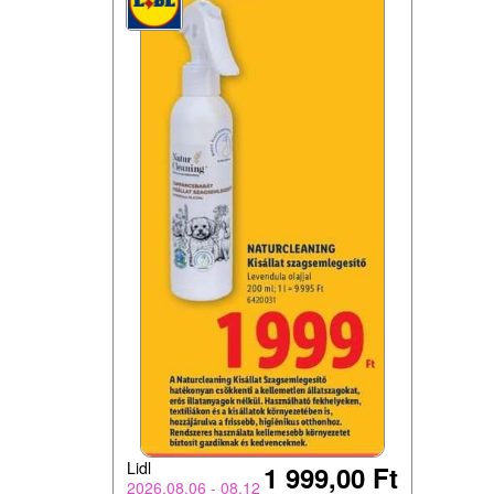
Lidl
1 999,00 Ft
2026.08.06 - 08.12