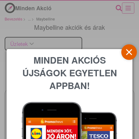
Minden Akció
Bevezetés
>
...
>
Maybelline
Maybelline akciók és árak
Üzletek
MINDEN AKCIÓS
ÚJSÁGOK EGYETLEN
Ár
APPBAN!