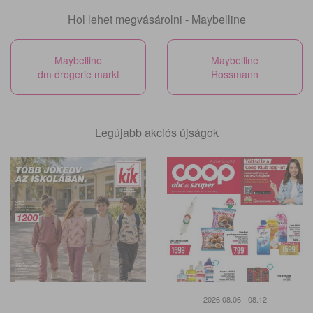
Hol lehet megvásárolni - Maybelline
Maybelline
Maybelline
dm drogerie markt
Rossmann
Legújabb akciós újságok
2026.08.06 - 08.12