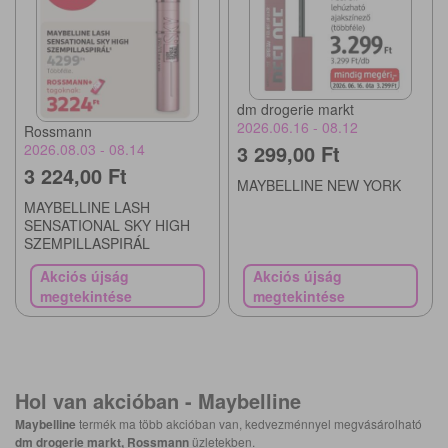
dm drogerie markt
2026.06.16 - 08.12
Rossmann
3 299,00 Ft
2026.08.03 - 08.14
3 224,00 Ft
MAYBELLINE NEW YORK
MAYBELLINE LASH
SENSATIONAL SKY HIGH
SZEMPILLASPIRÁL
Akciós újság
Akciós újság
megtekintése
megtekintése
Hol van akcióban -
Maybelline
Maybelline
termék ma több akcióban van, kedvezménnyel megvásárolható
dm drogerie markt, Rossmann
üzletekben.