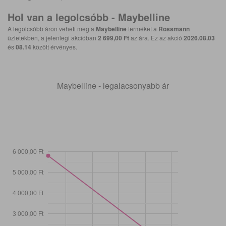
Hol van a legolcsóbb -
Maybelline
A legolcsóbb áron veheti meg a
Maybelline
terméket a
Rossmann
üzletekben, a jelenlegi akcióban
2 699,00 Ft
az ára. Ez az akció
2026.08.03
és
08.14
között érvényes.
Maybelline - legalacsonyabb ár
6 000,00 Ft
5 000,00 Ft
4 000,00 Ft
3 000,00 Ft