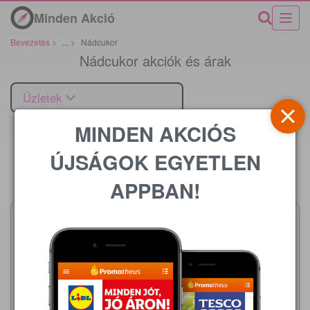
Minden Akció
Bevezetés
>
...
>
Nádcukor
Nádcukor akciók és árak
Üzletek
MINDEN AKCIÓS
ÚJSÁGOK EGYETLEN
Ár
APPBAN!