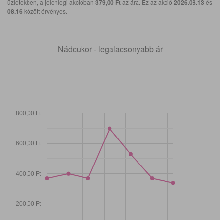
üzletekben, a jelenlegi akcióban
379,00 Ft
az ára. Ez az akció
2026.08.13
és
08.16
között érvényes.
Nádcukor - legalacsonyabb ár
800,00 Ft
600,00 Ft
400,00 Ft
200,00 Ft