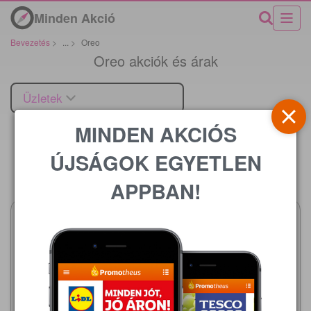
Minden Akció
Bevezetés
>
...
>
Oreo
Oreo akciók és árak
Üzletek
MINDEN AKCIÓS
ÚJSÁGOK EGYETLEN
Ár
APPBAN!