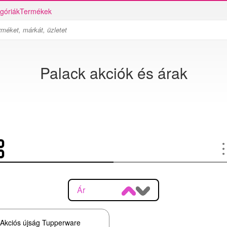
góriák
Termékek
Palack akciók és árak
Ár
Akciós újság Tupperware