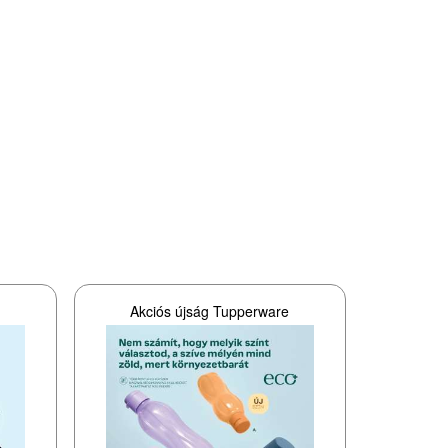
e
Akciós újság Tupperware