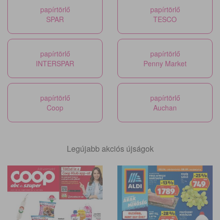
papírtörlő
papírtörlő
SPAR
TESCO
papírtörlő
papírtörlő
INTERSPAR
Penny Market
papírtörlő
papírtörlő
Coop
Auchan
Legújabb akciós újságok