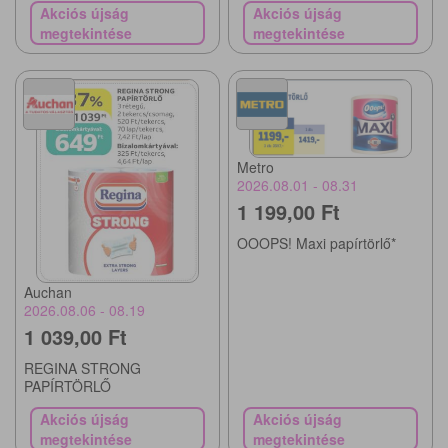
Akciós újság
Akciós újság
megtekintése
megtekintése
Metro
2026.08.01 - 08.31
1 199,00 Ft
OOOPS! Maxi papírtörlő*
Auchan
2026.08.06 - 08.19
1 039,00 Ft
REGINA STRONG
PAPÍRTÖRLŐ
Akciós újság
Akciós újság
megtekintése
megtekintése