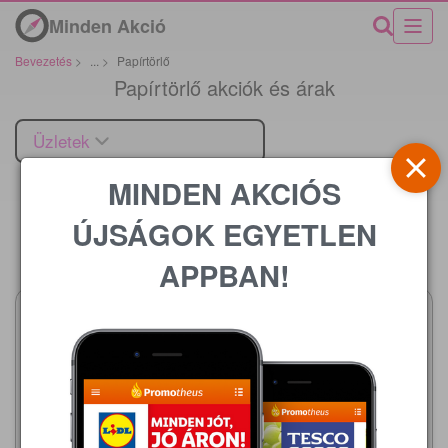
Minden Akció
Bevezetés
>
...
>
Papírtörlő
Papírtörlő akciók és árak
Üzletek
MINDEN AKCIÓS
ÚJSÁGOK EGYETLEN
Ár
APPBAN!