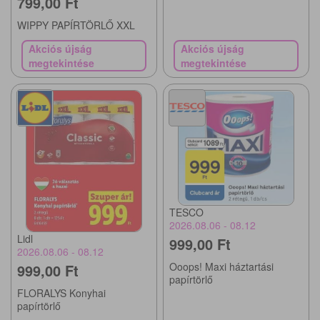
799,00 Ft
WIPPY PAPÍRTÖRLŐ XXL
Akciós újság
Akciós újság
megtekintése
megtekintése
TESCO
2026.08.06 - 08.12
Lidl
999,00 Ft
2026.08.06 - 08.12
Ooops! Maxi háztartási
999,00 Ft
papírtörlő
FLORALYS Konyhai
papírtörlő