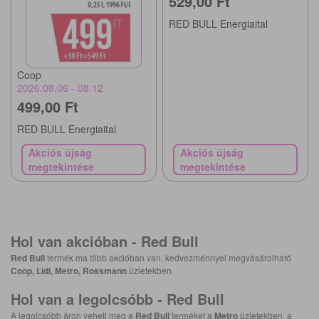
529,00 Ft
RED BULL Energiaital
Coop
2026.08.06 - 08.12
499,00 Ft
RED BULL Energiaital
Akciós újság
Akciós újság
megtekintése
megtekintése
Hol van akcióban -
Red Bull
Red Bull
termék ma több akcióban van, kedvezménnyel megvásárolható
Coop, Lidl, Metro, Rossmann
üzletekben.
Hol van a legolcsóbb -
Red Bull
A legolcsóbb áron veheti meg a
Red Bull
terméket a
Metro
üzletekben, a