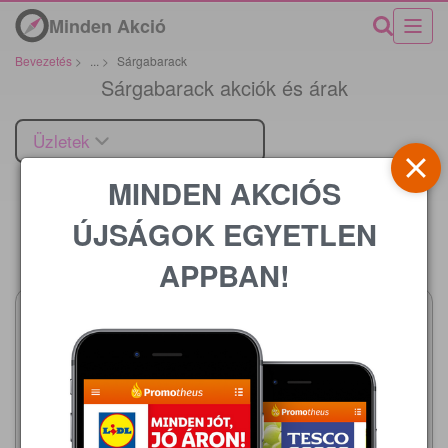
Minden Akció
Bevezetés
>
...
>
Sárgabarack
Sárgabarack akciók és árak
Üzletek
MINDEN AKCIÓS
ÚJSÁGOK EGYETLEN
Ár
APPBAN!
Lidl