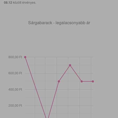
08.12
között érvényes.
Sárgabarack - legalacsonyabb ár
800,00 Ft
600,00 Ft
400,00 Ft
200,00 Ft