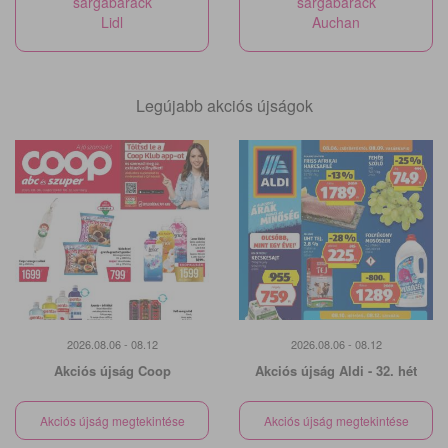
sárgabarack
sárgabarack
Lidl
Auchan
Legújabb akciós újságok
2026.08.06 - 08.12
2026.08.06 - 08.12
Akciós újság Coop
Akciós újság Aldi - 32. hét
Akciós újság megtekintése
Akciós újság megtekintése