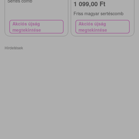
Sertés comb
1 099,00 Ft
Friss magyar sertéscomb
Akciós újság
Akciós újság
megtekintése
megtekintése
Hirdetések