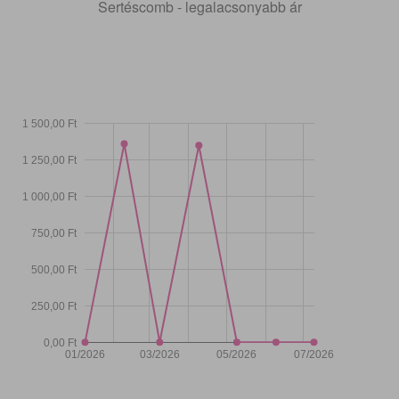
Sertéscomb - legalacsonyabb ár
1 500,00 Ft
1 250,00 Ft
1 000,00 Ft
750,00 Ft
500,00 Ft
250,00 Ft
0,00 Ft
01/2026
03/2026
05/2026
07/2026