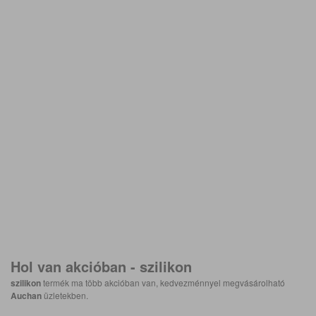
Hol van akcióban -
szilikon
szilikon
termék ma több akcióban van, kedvezménnyel megvásárolható
Auchan
üzletekben.