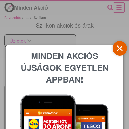
Minden Akció
Bevezetés
>
...
>
Szilikon
Szilikon akciók és árak
Üzletek
MINDEN AKCIÓS
ÚJSÁGOK EGYETLEN
Ár
APPBAN!