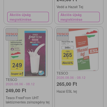
Vedd a Hazait Tej
Akciós újság
Akciós újság
megtekintése
megtekintése
TESCO
2026.08.06 - 08.12
TESCO
265,00 Ft
2026.08.06 - 08.12
249,00 Ft
Hazai ESL tej
Tesco FreeFrom UHT
laktózmentes zsírszegény tej