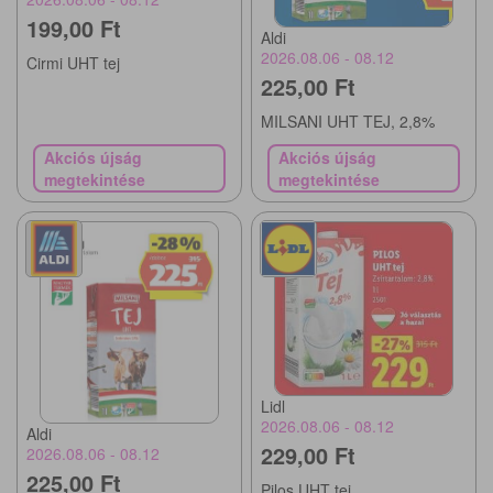
199,00 Ft
Aldi
2026.08.06 - 08.12
Cirmi UHT tej
225,00 Ft
MILSANI UHT TEJ, 2,8%
Akciós újság
Akciós újság
megtekintése
megtekintése
Lidl
2026.08.06 - 08.12
Aldi
229,00 Ft
2026.08.06 - 08.12
225,00 Ft
Pilos UHT tej