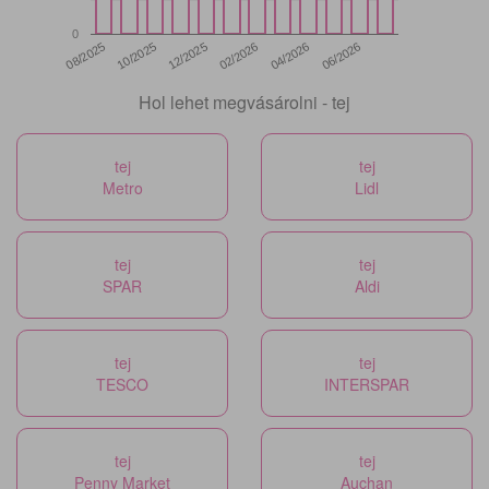
0
12/2025
06/2026
08/2025
02/2026
10/2025
04/2026
Hol lehet megvásárolni - tej
tej
tej
Metro
Lidl
tej
tej
SPAR
Aldi
tej
tej
TESCO
INTERSPAR
tej
tej
Penny Market
Auchan