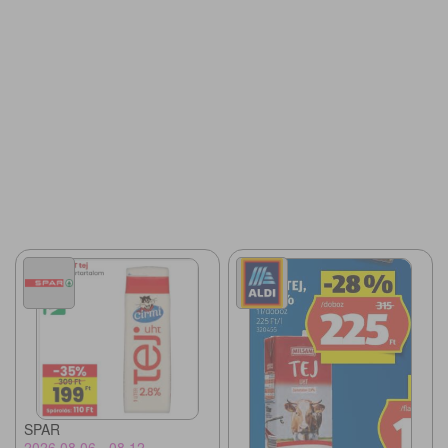
SPAR
2026.08.06 - 08.12