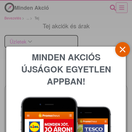
Minden Akció
Bevezetés
>
...
>
Tej
Tej akciók és árak
Üzletek
MINDEN AKCIÓS
ÚJSÁGOK EGYETLEN
Ár
APPBAN!