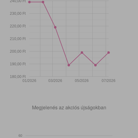
240,00 Ft
230,00 Ft
220,00 Ft
210,00 Ft
200,00 Ft
190,00 Ft
180,00 Ft
01/2026
03/2026
05/2026
07/2026
Megjelenés az akciós újságokban
60