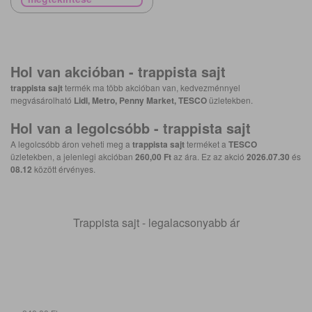
Hol van akcióban -
trappista sajt
trappista sajt
termék ma több akcióban van, kedvezménnyel
megvásárolható
Lidl, Metro, Penny Market, TESCO
üzletekben.
Hol van a legolcsóbb -
trappista sajt
A legolcsóbb áron veheti meg a
trappista sajt
terméket a
TESCO
üzletekben, a jelenlegi akcióban
260,00 Ft
az ára. Ez az akció
2026.07.30
és
08.12
között érvényes.
Trappista sajt - legalacsonyabb ár