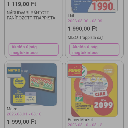
1 119,00 Ft
NÁDUDVARI RÁNTOTT
Lidl
PANÍROZOTT TRAPPISTA
2026.08.06 - 08.09
1 990,00 Ft
MIZO Trappista sajt
Akciós újság
Akciós újság
megtekintése
megtekintése
Metro
2026.08.01 - 08.16
Penny Market
1 999,00 Ft
2026.08.10 - 08.12