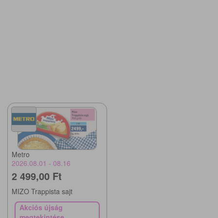
Metro
2026.08.01 - 08.16
2 499,00 Ft
MIZO Trappista sajt
Akciós újság
megtekintése