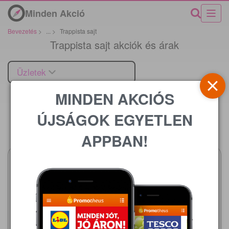
Minden Akció
Bevezetés
>
...
>
Trappista sajt
Trappista sajt akciók és árak
Üzletek
MINDEN AKCIÓS
ÚJSÁGOK EGYETLEN
Ár
APPBAN!