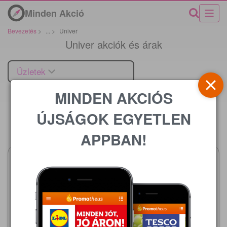
Minden Akció
Bevezetés
>
...
>
Univer
Univer akciók és árak
Üzletek
MINDEN AKCIÓS
ÚJSÁGOK EGYETLEN
Ár
APPBAN!