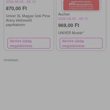
2026.08.06 - 08.16
870,00 Ft
Auchan
Univer XL Magyar Ízek Piros
2026.08.06 - 08.12
Arany ételízesítő
969,00 Ft
paprikakrém
UNIVER Mustár*
Akciós újság
Akciós újság
megtekintése
megtekintése
Hirdetések