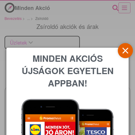
Minden Akció
Bevezetés
>
...
>
Zsíroldó
Zsíroldó akciók és árak
Üzletek
MINDEN AKCIÓS
ÚJSÁGOK EGYETLEN
Ár
APPBAN!