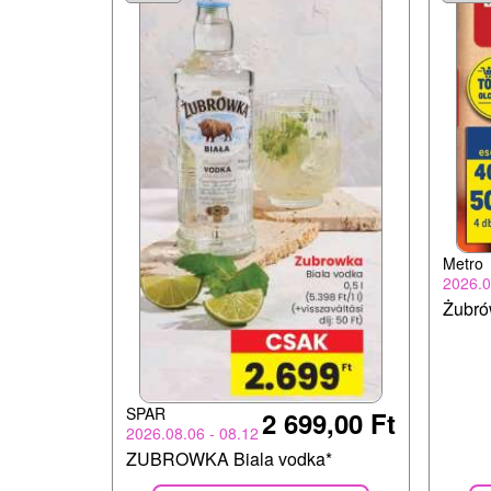
Metro
2026.0
Żubró
SPAR
2 699,00 Ft
2026.08.06 - 08.12
ZUBROWKA Biala vodka*