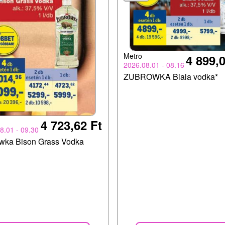
Metro
4 899,0
2026.08.01 - 08.16
ZUBROWKA Biala vodka*
4 723,62 Ft
8.01 - 09.30
wka Bison Grass Vodka