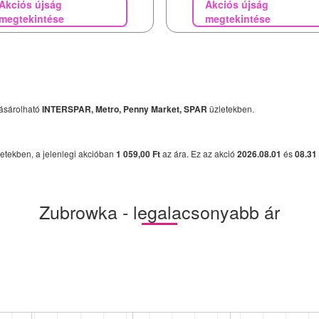
Akciós újság
Akciós újság
megtekintése
megtekintése
ásárolható
INTERSPAR, Metro, Penny Market, SPAR
üzletekben.
etekben, a jelenlegi akcióban
1 059,00 Ft
az ára. Ez az akció
2026.08.01
és
08.31
Zubrowka - legalacsonyabb ár