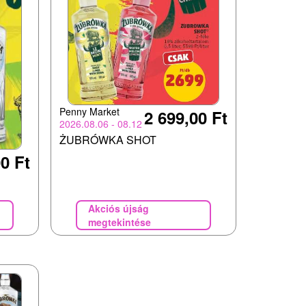
Penny Market
2 699,00 Ft
2026.08.06 - 08.12
ŻUBRÓWKA SHOT
0 Ft
Akciós újság
megtekintése