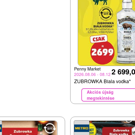
Penny Market
2 699,0
2026.08.06 - 08.12
ZUBROWKA Biala vodka*
Akciós újság
megtekintése