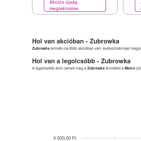
Akciós újság
megtekintése
Hol van akcióban -
Zubrowka
Zubrowka
termék ma több akcióban van, kedvezménnyel megv
Hol van a legolcsóbb -
Zubrowka
A legolcsóbb áron veheti meg a
Zubrowka
terméket a
Metro
üzl
4 000,00 Ft