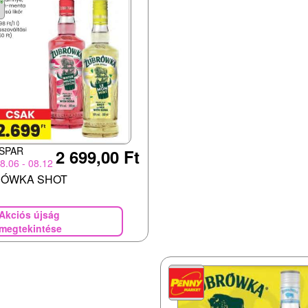
SPAR
2 699,00 Ft
8.06 - 08.12
ÓWKA SHOT
Akciós újság
megtekintése