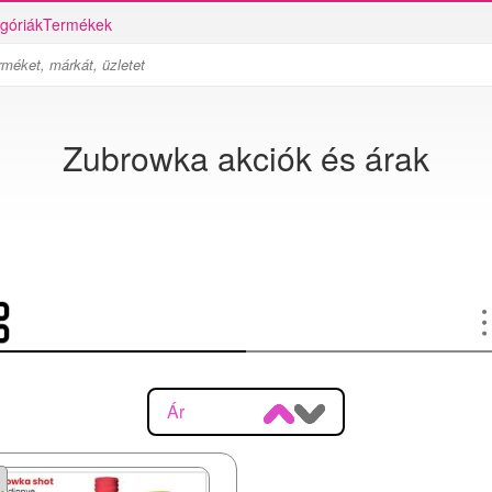
góriák
Termékek
Zubrowka akciók és árak
Ár