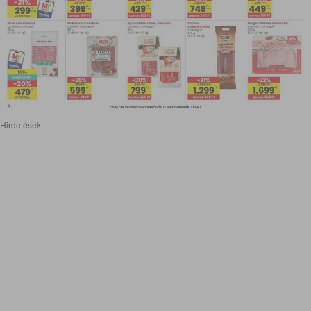
Hirdetések