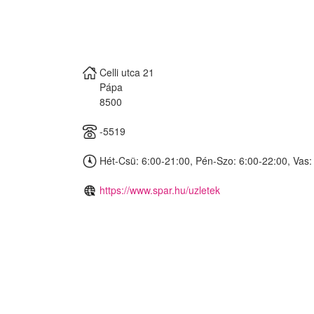
Celli utca 21
Pápa
8500
-5519
Hét-Csü: 6:00-21:00, Pén-Szo: 6:00-22:00, Vas:
https://www.spar.hu/uzletek