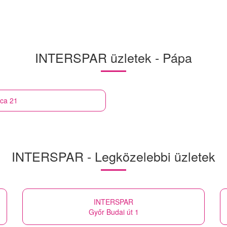
INTERSPAR üzletek - Pápa
tca 21
INTERSPAR - Legközelebbi üzletek
INTERSPAR
Győr Budai út 1