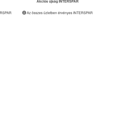
Akciós újság INTERSPAR
TERSPAR
Az összes üzletben érvényes INTERSPAR