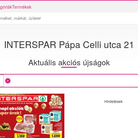
góriák
Termékek
INTERSPAR Pápa Celli utca 21
Aktuális akciós újságok
Hirdetések