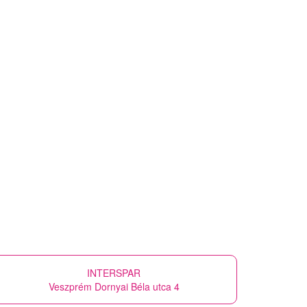
INTERSPAR
Veszprém Dornyai Béla utca 4