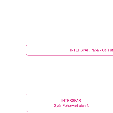
INTERSPAR
Pápa - Celli u
INTERSPAR
Győr Fehérvári utca 3