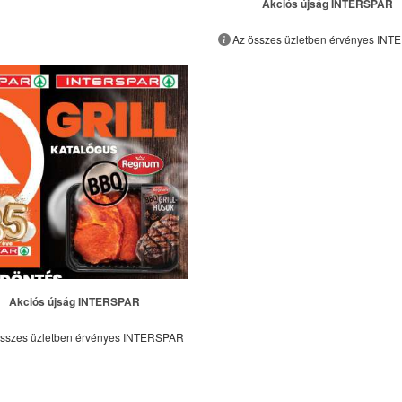
Akciós újság INTERSPAR
Az összes üzletben érvényes IN
Akciós újság INTERSPAR
összes üzletben érvényes INTERSPAR