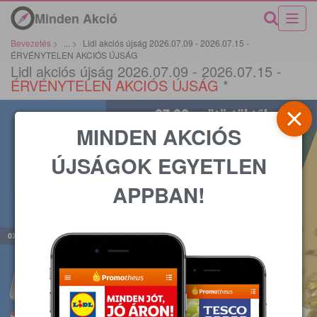
Minden Akció
Bevezetés
>
...
>
Lidl akciós újság 2026.07.09 - 2026.07.15 -
ÉRVÉNYTELEN AKCIÓS ÚJSÁG
Lidl akciós újság 2026.07.09 - 2026.07.15 -
ÉRVÉNYTELEN AKCIÓS ÚJSÁG
*
MINDEN AKCIÓS
ÚJSÁGOK EGYETLEN
APPBAN!