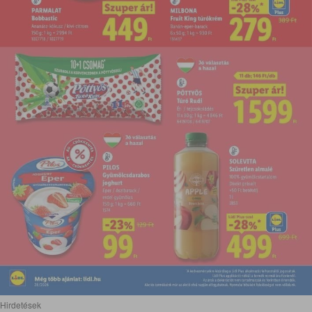
Hirdetések