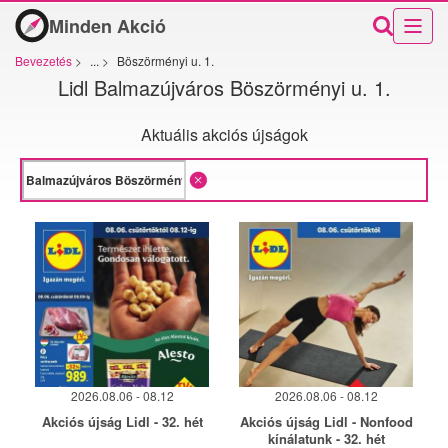
Minden Akció
Bevezetés
>
...
>
Böszörményi u. 1.
Lidl Balmazújváros Böszörményi u. 1.
Aktuális akciós újságok
2026.08.06 - 08.12
2026.08.06 - 08.12
Akciós újság Lidl - 32. hét
Akciós újság Lidl - Nonfood
kínálatunk - 32. hét