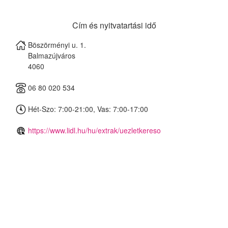
Cím és nyitvatartási idő
Böszörményi u. 1.
Balmazújváros
4060
06 80 020 534
Hét-Szo: 7:00-21:00, Vas: 7:00-17:00
https://www.lidl.hu/hu/extrak/uezletkereso