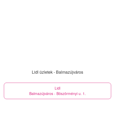
Lidl üzletek - Balmazújváros
Lidl
Balmazújváros - Böszörményi u. 1.