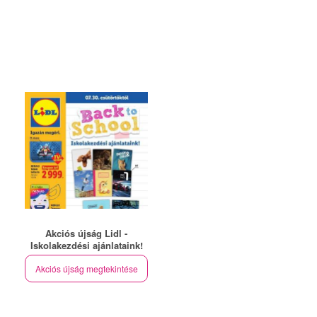
Akciós újság Lidl -
Iskolakezdési ajánlataink!
Akciós újság megtekintése