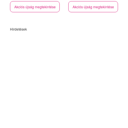
Akciós újság megtekintése
Akciós újság megtekintése
Hirdetések