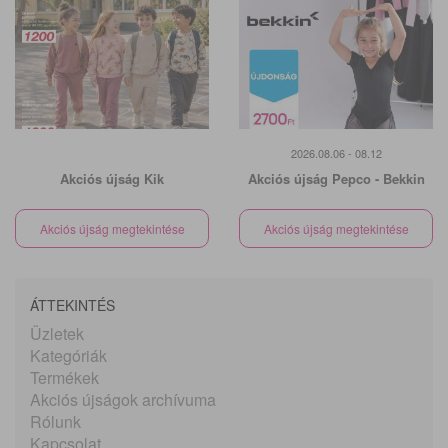
2026.08.06 - 08.12
Akciós újság Kik
Akciós újság Pepco - Bekkin
Akciós újság megtekintése
Akciós újság megtekintése
ÁTTEKINTÉS
Üzletek
Kategóriák
Termékek
Akciós újságok archívuma
Rólunk
Kapcsolat