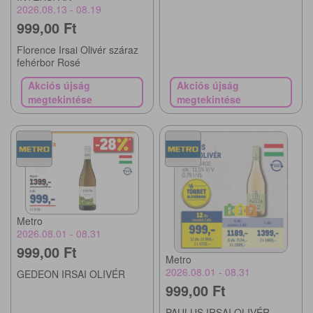
2026.08.13 - 08.19
999,00 Ft
Florence Irsai Olivér száraz
fehérbor Rosé
Akciós újság
Akciós újság
megtekintése
megtekintése
Metro
2026.08.01 - 08.31
999,00 Ft
Metro
2026.08.01 - 08.31
GEDEON IRSAI OLIVÉR
999,00 Ft
PAULUS IRSAI OLIVÉR