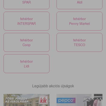
SPAR
Aldi
fehérbor
fehérbor
INTERSPAR
Penny Market
fehérbor
fehérbor
Coop
TESCO
fehérbor
Lidl
Legújabb akciós újságok