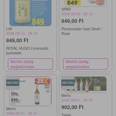
SPAR
2026.08.06 - 08.12
849,00 Ft
Lidl
Pincemester Irsai Olivér /
2026.08.13 - 08.19
Rosé
849,00 Ft
ROYAL HUGO Limoncello
borkoktél
Akciós újság
Akciós újság
megtekintése
megtekintése
Metro
2026.08.01 - 09.30
902,00 Ft
Metro
2026.08.01 - 08.31
Teleki