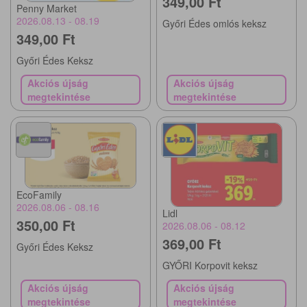
349,00 Ft
Penny Market
2026.08.13 - 08.19
Győri Édes omlós keksz
349,00 Ft
Győri Édes Keksz
Akciós újság
Akciós újság
megtekintése
megtekintése
EcoFamily
2026.08.06 - 08.16
Lidl
350,00 Ft
2026.08.06 - 08.12
369,00 Ft
Győri Édes Keksz
GYŐRI Korpovit keksz
Akciós újság
Akciós újság
megtekintése
megtekintése