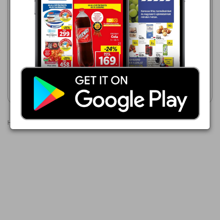
Penny Market
Penny Market
2026.08.06 - 08.12
2026.08.17 - 08.19
249,00 Ft
139,00 Ft
DETKI Állatfigurás Keksz
Trijó Tízórai Keksz
Akciós újság
Akciós újság
megtekintése
megtekintése
Hirdetések