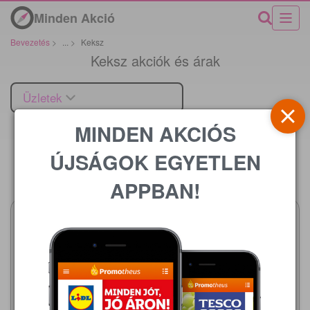
Minden Akció
Bevezetés
>
...
>
Keksz
Keksz akciók és árak
Üzletek
MINDEN AKCIÓS
ÚJSÁGOK EGYETLEN
Ár
APPBAN!