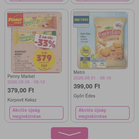
Metro
Penny Market
2026.08.01 - 08.16
2026.08.06 - 08.12
399,00 Ft
379,00 Ft
Győri Édes
Korpovit Keksz
Akciós újság
Akciós újság
megtekintése
megtekintése