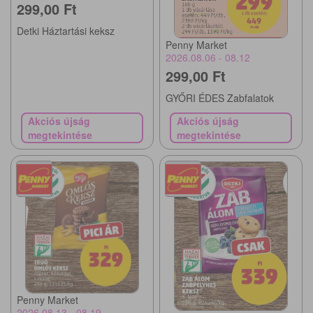
299,00 Ft
Detki Háztartási keksz
Penny Market
2026.08.06 - 08.12
299,00 Ft
GYŐRI ÉDES Zabfalatok
Akciós újság
Akciós újság
megtekintése
megtekintése
Penny Market
2026.08.13 - 08.19