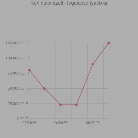
Kertibútor-szett - legalacsonyabb ár
125 000,00 Ft
100 000,00 Ft
75 000,00 Ft
50 000,00 Ft
25 000,00 Ft
0,00 Ft
02/2026
04/2026
06/2026