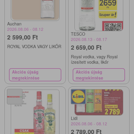
Auchan
2026.08.06 - 08.12
TESCO
2 599,00 Ft
2026.08.13 - 08.17
2 659,00 Ft
ROYAL VODKA VAGY LIKŐR
Royal vodka, vagy Royal
ízesített vodka, likőr
Akciós újság
Akciós újság
megtekintése
megtekintése
Lidl
2026.08.06 - 08.12
2 789,00 Ft