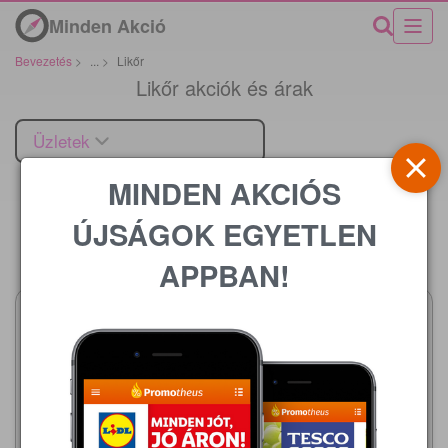
Minden Akció
Bevezetés
>
...
>
Likőr
Likőr akciók és árak
Üzletek
MINDEN AKCIÓS
ÚJSÁGOK EGYETLEN
Ár
APPBAN!