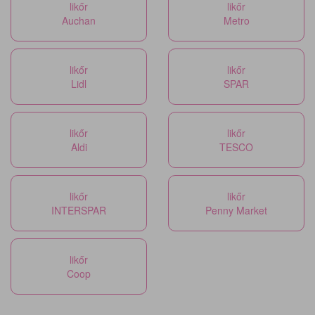
likőr
likőr
Auchan
Metro
likőr
likőr
Lidl
SPAR
likőr
likőr
Aldi
TESCO
likőr
likőr
INTERSPAR
Penny Market
likőr
Coop