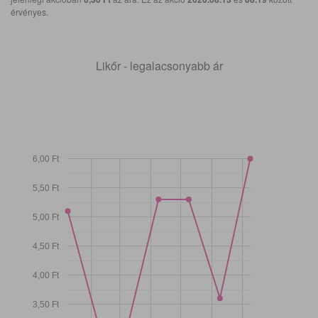
érvényes.
Likőr - legalacsonyabb ár
6,00 Ft
5,50 Ft
5,00 Ft
4,50 Ft
4,00 Ft
3,50 Ft